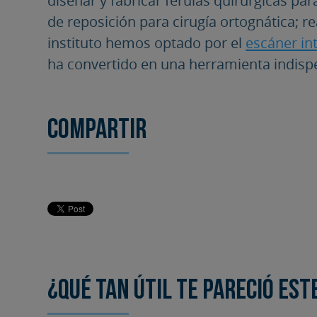
de reposición para cirugía ortognática; r
instituto hemos optado por el
escáner in
ha convertido en una herramienta indispe
Compartir
¿Qué tan útil te pareció est