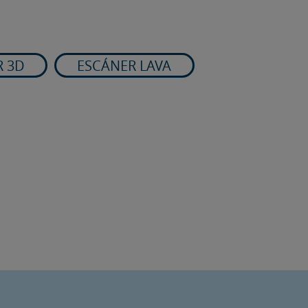
R 3D
ESCÁNER LAVA