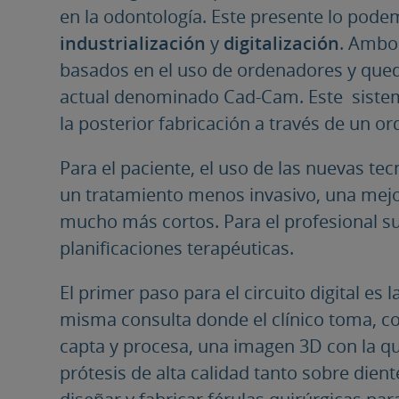
en la odontología. Este presente lo pode
industrialización
y
digitalización
. Ambo
basados en el uso de ordenadores y qu
actual denominado Cad-Cam. Este sistema,
la posterior fabricación a través de un o
Para el paciente, el uso de las nuevas t
un tratamiento menos invasivo, una mejo
mucho más cortos. Para el profesional s
planificaciones terapéuticas.
El primer paso para el circuito digital es l
misma consulta donde el clínico toma, 
capta y procesa, una imagen 3D con la q
prótesis de alta calidad tanto sobre dien
diseñar y fabricar férulas quirúrgicas par