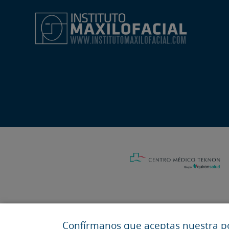
Confírmanos que aceptas nuestra pol