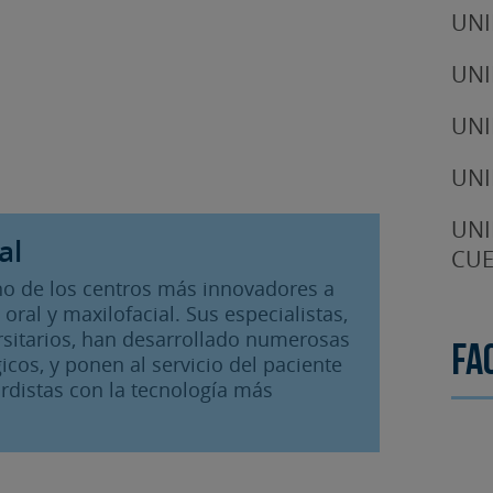
UNI
UNI
UNI
UNI
UNI
al
CUE
 uno de los centros más innovadores a
 oral y maxilofacial. Sus especialistas,
rsitarios, han desarrollado numerosas
Fa
icos, y ponen al servicio del paciente
rdistas con la tecnología más