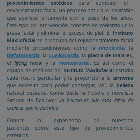
procedimientos estéticos
para combatir el
envejecimiento facial, un proceso natural e inevitable
que aparece lentamente con el paso de los años.
Este tipo de intervención consiste en redistribuir la
grasa facial y eliminar el exceso de piel. El
Instituto
Maxilofacial
se preocupa del rejuvenecimiento facial
mediante procedimientos como la
rinoplastia
, la
blefaroplastia
, la
queiloplastia
, la
plastia de malares
,
el
lifting
facial
y la
mentoplastia
. Es así como el
equipo de médicos del
Instituto Maxilofacial
estudia
cada rostro particular y le proporciona la
armonía
que necesita para poder conseguir, así, la
belleza
natural deseada. Como decía la filósofa y novelista
Simone de Beauvoir,
la belleza es aún más difícil de
explicar que la felicidad
.
Conoce la experiencia de nuestros
pacientes sobre este tipo de procedimientos
estéticos.