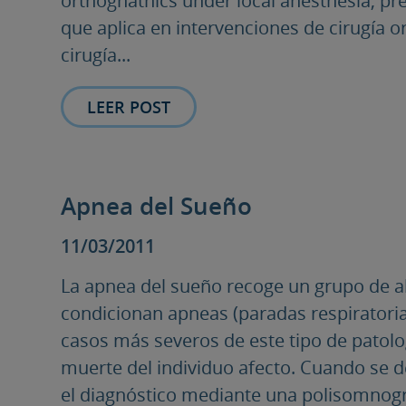
orthognathics under local anesthesia, pr
que aplica en intervenciones de cirugía 
cirugía...
LEER POST
Apnea del Sueño
11/03/2011
La apnea del sueño recoge un grupo de al
condicionan apneas (paradas respiratoria
casos más severos de este tipo de patolo
muerte del individuo afecto. Cuando se d
el diagnóstico mediante una polisomnogra