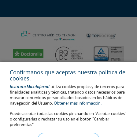
Confírmanos que aceptas nuestra política de
cookies.
Instituto Maxilofacial
utiliza cookies propias y de terceros para
finalidades analíticas y técnicas; tratando datos necesarios para
mostrar contenidos personalizados basados en los hábitos de
navegación del Usuario.
Obtener más información.
Puede aceptar todas las cookies pinchando en "Aceptar cookies"
Última actualización: 2023
o configurarlas o rechazar su uso en el botón "Cambiar
No. de autorización de centro sanitario: E08646940
preferencias".
La información presente en la web no reemplaza sino complementa