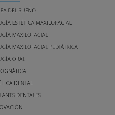
EA DEL SUEÑO
UGÍA ESTÉTICA MAXILOFACIAL
UGÍA MAXILOFACIAL
UGÍA MAXILOFACIAL PEDIÁTRICA
UGÍA ORAL
TOGNÀTICA
ÉTICA DENTAL
LANTS DENTALES
NOVACIÓN