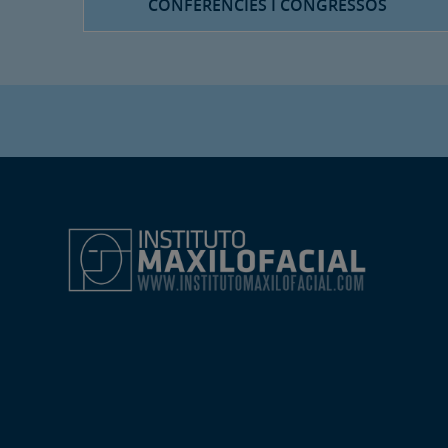
CONFERÈNCIES I CONGRESSOS