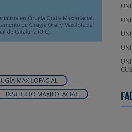
UNI
ialista en Cirugía Oral y Maxilofacial.
UNI
amento de Cirugía Oral y Maxilofacial
al de Cataluña (UIC).
UNI
UNI
UNI
CUE
RUGÍA MAXILOFACIAL
INSTITUTO MAXILOFACIAL
Fa