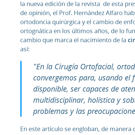
la nueva edición de la revista de esta pres
de opinión, el Prof. Hernández Alfaro ha
ortodoncia quirúrgica y el cambio de enf
ortognática en los últimos años, de lo fun
cambio que marca el nacimiento de la
cir
así:
"En la Cirugía Ortofacial, orto
convergemos para, usando el f
disponible, ser capaces de at
multidisciplinar, holística y so
problemas y las preocupaciones
En este artículo se engloban, de manera c