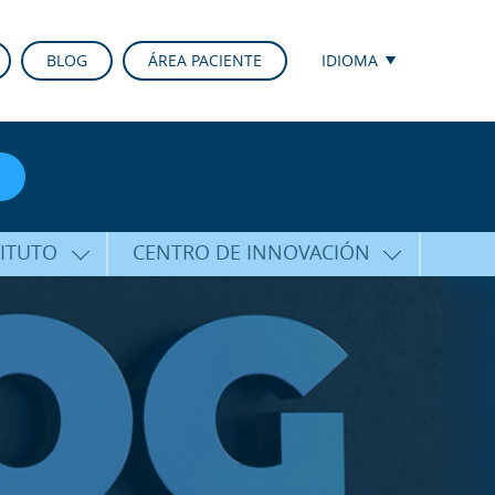
BLOG
ÁREA PACIENTE
IDIOMA
TITUTO
CENTRO DE INNOVACIÓN
ALFARO
ÚLTIMAS TECNOLOGÍAS
CURSOS Y CONFERENCIAS
ALIZADA
FORMACIÓN
ÑAMIENTO
PUBLICACIONES CIENTÍFICAS
CO
LA VOZ DEL EXPERTO
ACIONALES