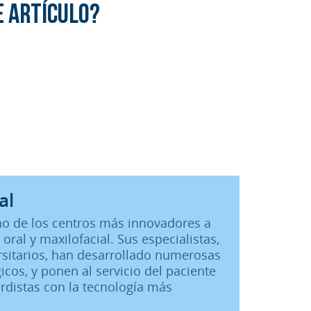
e artículo?
al
 uno de los centros más innovadores a
 oral y maxilofacial. Sus especialistas,
rsitarios, han desarrollado numerosas
icos, y ponen al servicio del paciente
rdistas con la tecnología más