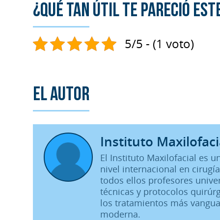
¿Qué tan útil te pareció est
5/5 - (1 voto)
El autor
Instituto Maxilofaci
El Instituto Maxilofacial es
nivel internacional en cirugía
todos ellos profesores unive
técnicas y protocolos quirúrg
los tratamientos más vangua
moderna.