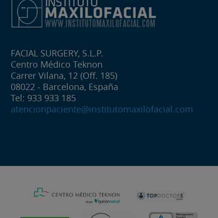
FACIAL SURGERY, S.L.P.
Centro Médico Teknon
Carrer Vilana, 12 (Off. 185)
08022 - Barcelona, España
Tel: 933 933 185
atencionpaciente@institutomaxilofacial.com