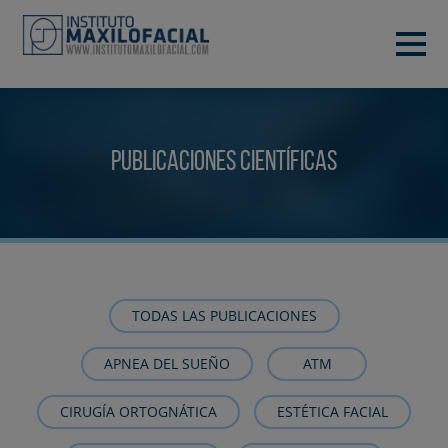
PIDE TU CITA
933 933 185
BARCELONA
Publicaciones científicas
VIDEOCONFERENCIA
TODAS LAS PUBLICACIONES
APNEA DEL SUEÑO
ATM
CIRUGÍA ORTOGNÁTICA
ESTÉTICA FACIAL