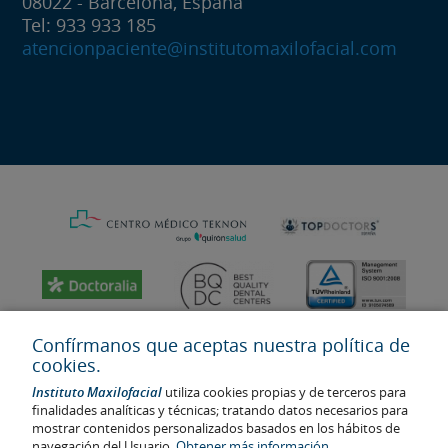
08022 - Barcelona, España
Tel: 933 933 185
atencionpaciente@institutomaxilofacial.com
Confírmanos que aceptas nuestra política de
cookies.
Instituto Maxilofacial
utiliza cookies propias y de terceros para
finalidades analíticas y técnicas; tratando datos necesarios para
mostrar contenidos personalizados basados en los hábitos de
navegación del Usuario.
Obtener más información.