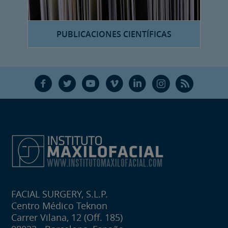
PUBLICACIONES CIENTÍFICAS
F
T
Y
V
L
Ñ
R
FACIAL SURGERY, S.L.P.
Centro Médico Teknon
Carrer Vilana, 12 (Off. 185)