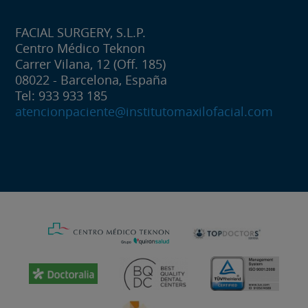
FACIAL SURGERY, S.L.P.
Centro Médico Teknon
Carrer Vilana, 12 (Off. 185)
08022 - Barcelona, España
Tel: 933 933 185
atencionpaciente@institutomaxilofacial.com