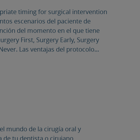
priate timing for surgical intervention
intos escenarios del paciente de
nción del momento en el que tiene
urgery First, Surgery Early, Surgery
Never. Las ventajas del protocolo...
el mundo de la cirugía oral y
a de tu dentista o cirujano