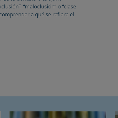
clusión”, “maloclusión” o “clase
 comprender a qué se refiere el