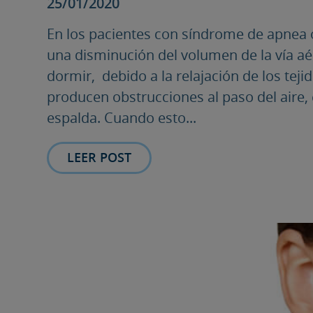
25/01/2020
En los pacientes con síndrome de apnea o
una disminución del volumen de la vía aé
dormir, debido a la relajación de los tej
producen obstrucciones al paso del aire,
espalda. Cuando esto...
LEER POST