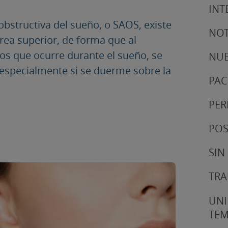
INT
bstructiva del sueño, o SAOS, existe
NOT
rea superior, de forma que al
idos que ocurre durante el sueño, se
NUE
 especialmente si se duerme sobre la
PAC
PER
POS
SIN
TRA
UNI
TE