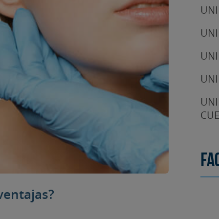
UNI
UNI
UNI
UNI
UNI
CUE
Fa
 ventajas?