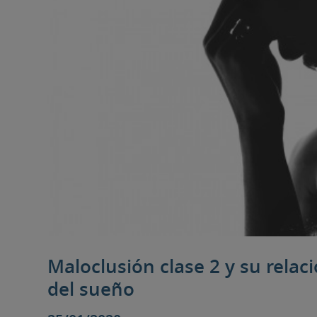
Maloclusión clase 2 y su relac
del sueño