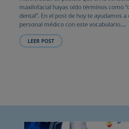
maxilofacial hayas oído términos como “o
dental”. En el post de hoy te ayudamos a
personal médico con este vocabulario....
LEER POST