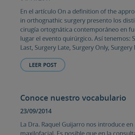
En el artículo On a definition of the appro
in orthognathic surgery presento los dist
cirugía ortognática contemporáneo en fu
lugar el evento quirúrgico. Así tenemos: S
Last, Surgery Late, Surgery Only, Surgery 
LEER POST
Conoce nuestro vocabulario
23/09/2014
La Dra. Raquel Guijarro nos introduce en 
maxilofacial. Es posible que en la consult