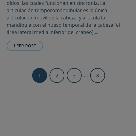
oídos, las cuales funcionan en sincronía. La
articulación temporomandibular es la única
articulación móvil de la cabeza, y articula la
mandíbula con el hueso temporal de la cabeza (el
área lateral media inferior del cráneo)....
LEER POST
...
1
2
3
8