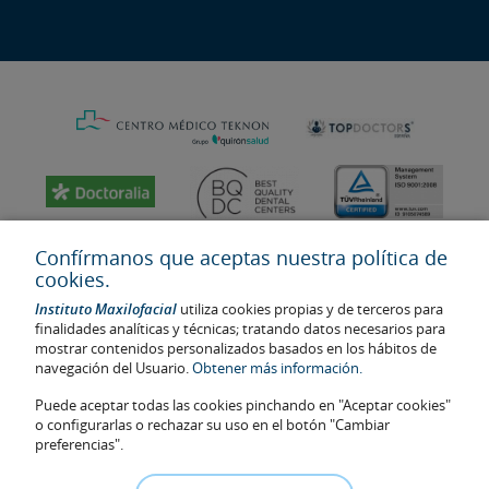
Confírmanos que aceptas nuestra política de
cookies.
Instituto Maxilofacial
utiliza cookies propias y de terceros para
finalidades analíticas y técnicas; tratando datos necesarios para
mostrar contenidos personalizados basados en los hábitos de
navegación del Usuario.
Obtener más información.
Puede aceptar todas las cookies pinchando en "Aceptar cookies"
Última actualización: 2023
o configurarlas o rechazar su uso en el botón "Cambiar
No. de autorización de centro sanitario: E08646940
preferencias".
La información presente en la web no reemplaza sino complementa