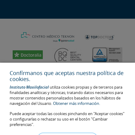
Confírmanos que aceptas nuestra política de
cookies.
Instituto Maxilofacial
utiliza cookies propias y de terceros para
finalidades analíticas y técnicas; tratando datos necesarios para
mostrar contenidos personalizados basados en los hábitos de
navegación del Usuario.
Obtener más información.
Puede aceptar todas las cookies pinchando en "Aceptar cookies"
Última actualización: 2023
o configurarlas o rechazar su uso en el botón "Cambiar
No. de autorización de centro sanitario: E08646940
preferencias".
La información presente en la web no reemplaza sino complementa