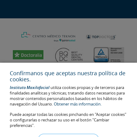
Confírmanos que aceptas nuestra política de
cookies.
Instituto Maxilofacial
utiliza cookies propias y de terceros para
finalidades analíticas y técnicas; tratando datos necesarios para
mostrar contenidos personalizados basados en los hábitos de
navegación del Usuario.
Obtener más información.
Puede aceptar todas las cookies pinchando en "Aceptar cookies"
Última actualización: 2023
o configurarlas o rechazar su uso en el botón "Cambiar
No. de autorización de centro sanitario: E08646940
preferencias".
La información presente en la web no reemplaza sino complementa