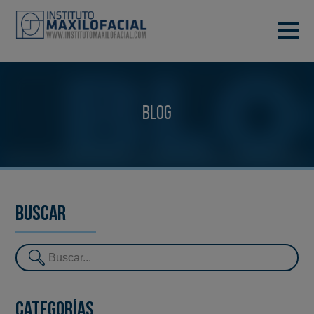
PIDE TU CITA
933 933 185
BARCELONA
Blog
VIDEOCONFERENCIA
Buscar
Categorías