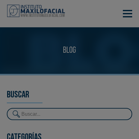
PIDE TU CITA
933 933 185
BARCELONA
Blog
VIDEOCONFERENCIA
Buscar
Categorías