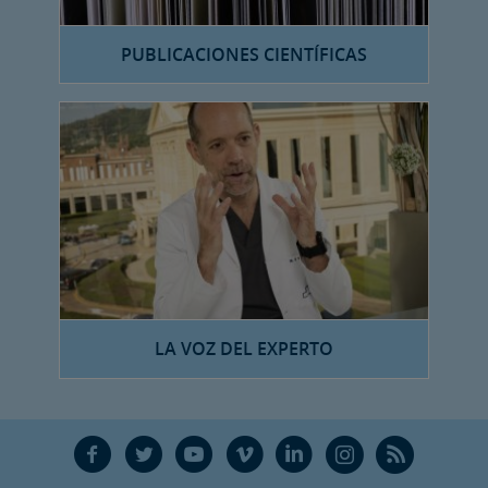
PUBLICACIONES CIENTÍFICAS
LA VOZ DEL EXPERTO
F
T
Y
V
L
Ñ
R