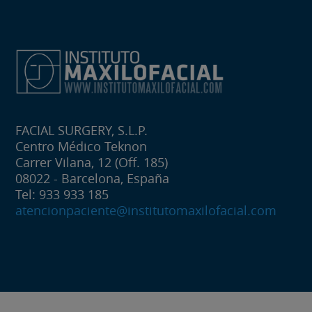
FACIAL SURGERY, S.L.P.
Centro Médico Teknon
Carrer Vilana, 12 (Off. 185)
08022 - Barcelona, España
Tel: 933 933 185
atencionpaciente@institutomaxilofacial.com