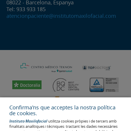
08022 - Barcelona, Espanya
Tel: 933 933 185
atencionpaciente@institutomaxilofacial.com
Confirma'ns que acceptes la nostra política
de cookies.
Instituto Maxilofacial
utilitza cookies pròpies i de tercers amb
finalitats analítiques i tècniques: tractant les dades necessàries