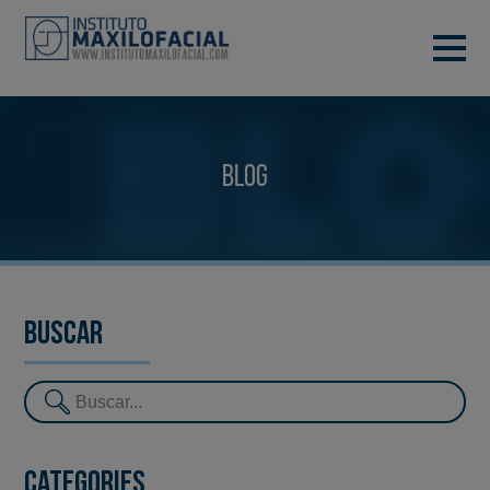
DEMANA CITA
933 933 185
BARCELONA
Blog
VIDEOCONFERÈNCIA
Buscar
Categories