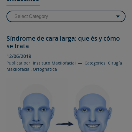
Síndrome de cara larga: que és y cómo
se trata
12/06/2019
Publicat per:
Instituto Maxilofacial
— Categories:
Cirugía
Maxilofacial
,
Ortognàtica