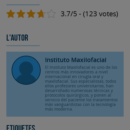
3.7/5 - (123 votes)
L'autor
Instituto Maxilofacial
El Instituto Maxilofacial es uno de los
centros más innovadores a nivel
internacional en cirugía oral y
maxilofacial. Sus especialistas, todos
ellos profesores universitarios, han
desarrollado numerosas técnicas y
protocolos quirúrgicos, y ponen al
servicio del paciente los tratamientos
más vanguardistas con la tecnología
más moderna.
Etiquetes