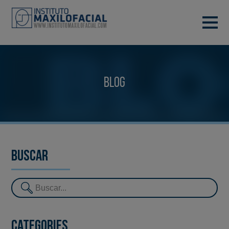
DEMANA CITA
933 933 185
BARCELONA
Blog
VIDEOCONFERÈNCIA
Buscar
Categories