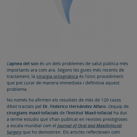
L’
apnea del son
és un dels problemes de salut pública més
importants ara com ara. Segons les guies més recents de
tractament, la
cirurgia ortognàtica
és l’únic procediment
que pot curar de manera immediata i definitiva aquest
problema.
No només ho afirmen els resultats de més de 120 casos
d’èxit tractats pel
Dr. Federico Hernández Alfaro.
L’equip de
cirurgians maxil·lofacials
de l’
Institut Maxil·lofacial
ha dut
a terme estudis que s’han publicat en revistes prestigioses
a escala mundial com el
Journal of Oral and Maxillofacial
Surgery
que ho demostren. Els articles reflecteixen com