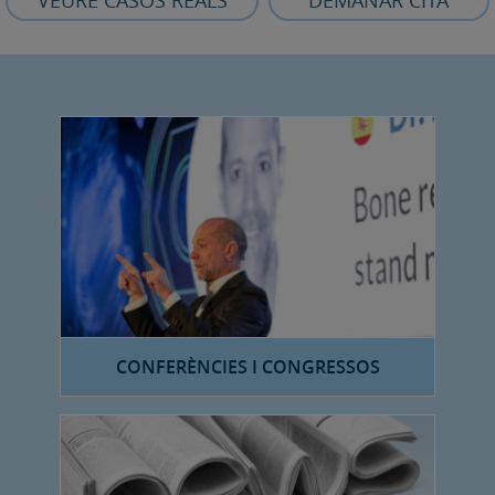
VEURE CASOS REALS
DEMANAR CITA
CONFERÈNCIES I CONGRESSOS