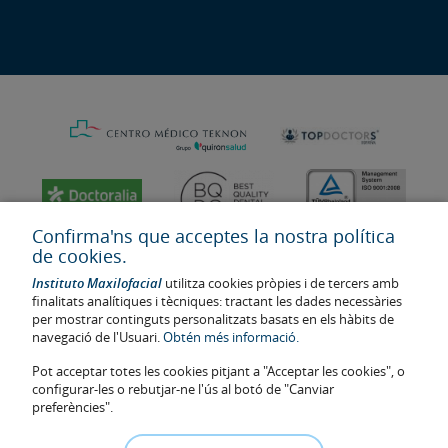
Confirma'ns que acceptes la nostra política
de cookies.
Instituto Maxilofacial
utilitza cookies pròpies i de tercers amb
finalitats analítiques i tècniques: tractant les dades necessàries
per mostrar continguts personalitzats basats en els hàbits de
navegació de l'Usuari.
Obtén més informació.
Pot acceptar totes les cookies pitjant a "Acceptar les cookies", o
configurar-les o rebutjar-ne l'ús al botó de "Canviar
Última actualització: 2023
preferències".
Num. d'autorització de centre sanitari: E08646940