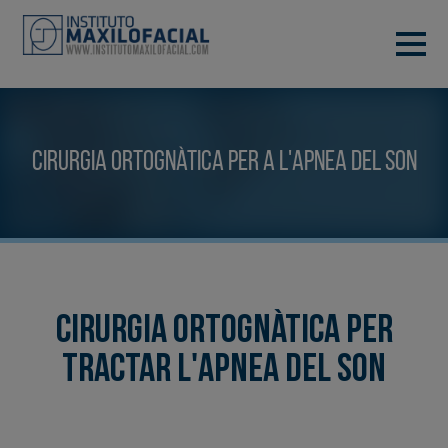
DEMANA CITA
933 933 185
BARCELONA
Cirurgia Ortognàtica per a l'Apnea del Son
VIDEOCONFERÈNCIA
Cirurgia Ortognàtica per
tractar l'Apnea del Son