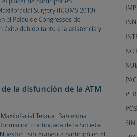
el placer de participar en
IMP
Maxillofacial Surgery (ICOMS 2013)
n el Palau de Congressos de
IN
 éxito debido tanto a la asistencia y
INT
NOT
NUE
PAC
 de la disfunción de la ATM
PER
POS
to Maxilofacial Teknon Barcelona
SIN
 formación continuada de la Societat
 Nuestro fisioterapeuta participó en el