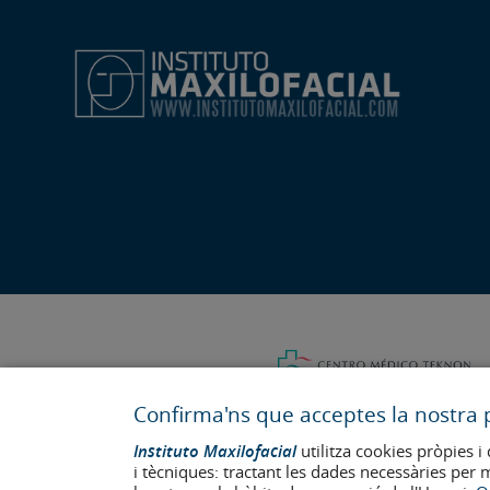
Confirma'ns que acceptes la nostra p
Instituto Maxilofacial
utilitza cookies pròpies i 
i tècniques: tractant les dades necessàries per 