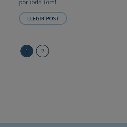
por todo Tom!
LLEGIR POST
1
2