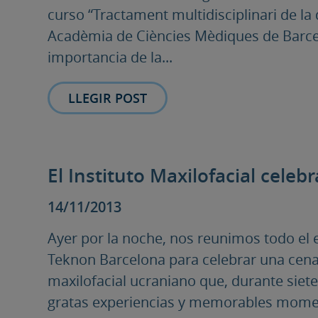
curso “Tractament multidisciplinari de la 
Acadèmia de Ciències Mèdiques de Barcelo
importancia de la...
LLEGIR POST
El Instituto Maxilofacial cele
14/11/2013
Ayer por la noche, nos reunimos todo el e
Teknon Barcelona para celebrar una cena
maxilofacial ucraniano que, durante sie
gratas experiencias y memorables momen