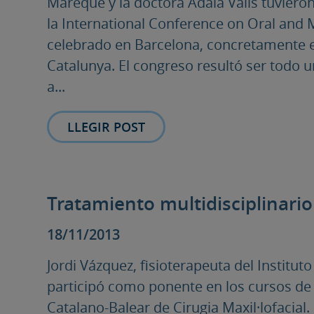
Mareque y la doctora Adaia Valls tuvieron 
la International Conference on Oral and 
celebrado en Barcelona, concretamente e
Catalunya. El congreso resultó ser todo un
a...
LLEGIR POST
Tratamiento multidisciplinario
18/11/2013
Jordi Vázquez, fisioterapeuta del Institu
participó como ponente en los cursos de
Catalano-Balear de Cirugia Maxil·lofacial.