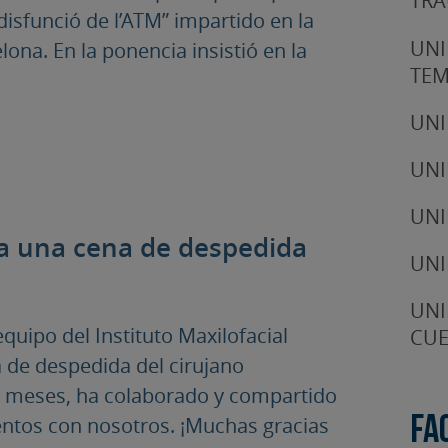
TRA
disfunció de l’ATM” impartido en la
UNI
na. En la ponencia insistió en la
TE
UNI
UNI
UNI
bra una cena de despedida
UNI
UNI
quipo del Instituto Maxilofacial
CUE
 de despedida del cirujano
te meses, ha colaborado y compartido
tos con nosotros. ¡Muchas gracias
Fa