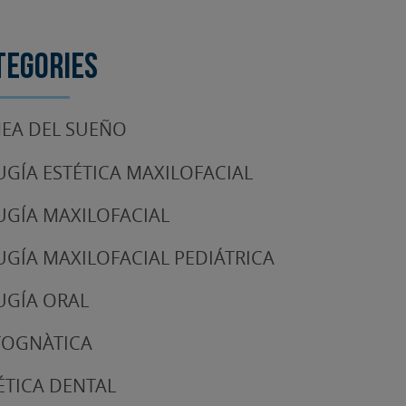
tegories
EA DEL SUEÑO
UGÍA ESTÉTICA MAXILOFACIAL
UGÍA MAXILOFACIAL
UGÍA MAXILOFACIAL PEDIÁTRICA
UGÍA ORAL
TOGNÀTICA
ÉTICA DENTAL