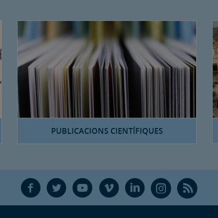
PUBLICACIONS CIENTÍFIQUES
F
T
Y
V
L
Ñ
R