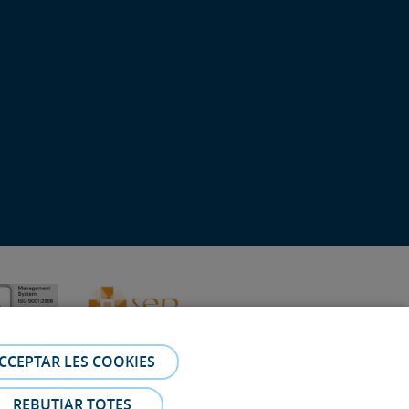
CCEPTAR LES COOKIES
REBUTJAR TOTES