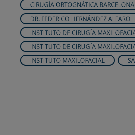
CIRUGÍA ORTOGNÁTICA BARCELONA
DR. FEDERICO HERNÁNDEZ ALFARO
INSTITUTO DE CIRUGÍA MAXILOFACI
INSTITUTO DE CIRUGÍA MAXILOFACI
INSTITUTO MAXILOFACIAL
SA