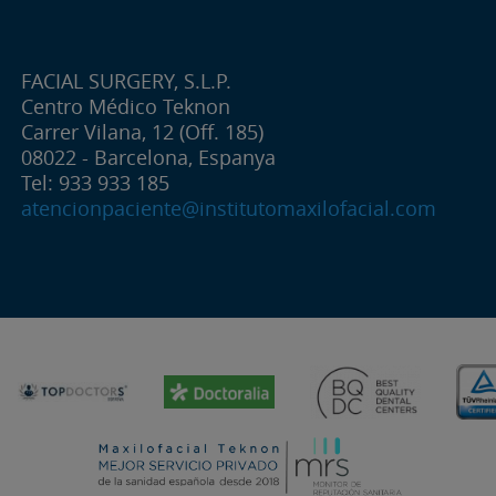
FACIAL SURGERY, S.L.P.
Centro Médico Teknon
Carrer Vilana, 12 (Off. 185)
08022 - Barcelona, Espanya
Tel: 933 933 185
atencionpaciente@institutomaxilofacial.com