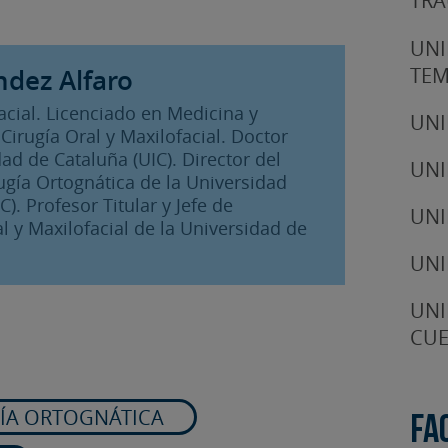
TRA
UNI
TE
ndez Alfaro
facial. Licenciado en Medicina y
UNI
Cirugía Oral y Maxilofacial. Doctor
ad de Cataluña (UIC). Director del
UNI
ugía Ortognática de la Universidad
). Profesor Titular y Jefe de
UNI
 y Maxilofacial de la Universidad de
UNI
UNI
CUE
ÍA ORTOGNÁTICA
Fa