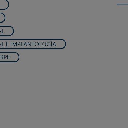
AL
AL E IMPLANTOLOGÍA
RPE