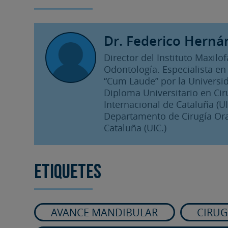
Dr. Federico Herná
Director del Instituto Maxilo
Odontología. Especialista en 
“Cum Laude” por la Universid
Diploma Universitario en Cir
Internacional de Cataluña (UIC
Departamento de Cirugía Oral
Cataluña (UIC.)
Etiquetes
AVANCE MANDIBULAR
CIRUG