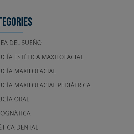
tegories
EA DEL SUEÑO
UGÍA ESTÉTICA MAXILOFACIAL
UGÍA MAXILOFACIAL
UGÍA MAXILOFACIAL PEDIÁTRICA
UGÍA ORAL
TOGNÀTICA
ÉTICA DENTAL