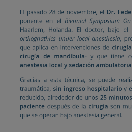
El pasado 28 de noviembre, el
Dr. Fede
ponente en el
Biennial Symposium On 
Haarlem, Holanda. El doctor, bajo el
orthognathics under local anesthesia
, pr
que aplica en intervenciones de
cirugí
cirugía de mandíbula
- y que tiene c
anestesia local y sedación ambulatoria
Gracias a esta técnica, se puede reali
traumática,
sin ingreso hospitalario
y 
reducido, alrededor de unos
25 minuto
paciente
después de la
cirugía
son muc
que se operan bajo anestesia general.