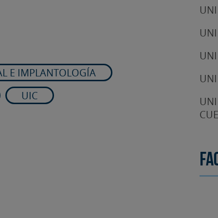
UNI
UNI
UNI
AL E IMPLANTOLOGÍA
UNI
UIC
UNI
CUE
Fa