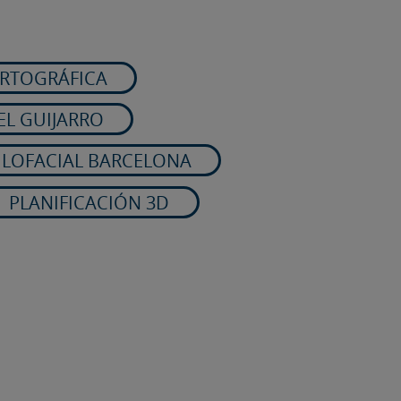
ORTOGRÁFICA
EL GUIJARRO
ILOFACIAL BARCELONA
PLANIFICACIÓN 3D