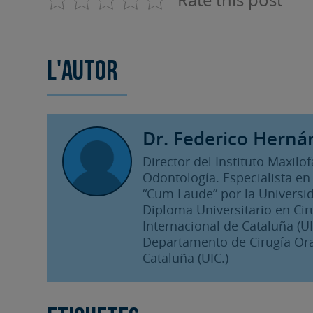
L'autor
Dr. Federico Herná
Director del Instituto Maxilo
Odontología. Especialista en 
“Cum Laude” por la Universid
Diploma Universitario en Cir
Internacional de Cataluña (UIC
Departamento de Cirugía Oral
Cataluña (UIC.)