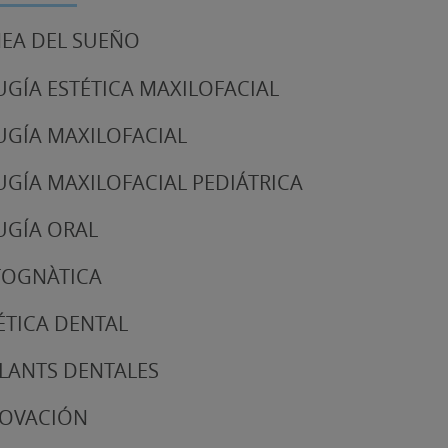
EA DEL SUEÑO
UGÍA ESTÉTICA MAXILOFACIAL
UGÍA MAXILOFACIAL
UGÍA MAXILOFACIAL PEDIÁTRICA
UGÍA ORAL
TOGNÀTICA
ÉTICA DENTAL
LANTS DENTALES
NOVACIÓN