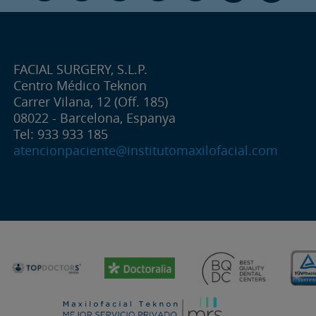
FACIAL SURGERY, S.L.P.
Centro Médico Teknon
Carrer Vilana, 12 (Off. 185)
08022 - Barcelona, Espanya
Tel: 933 933 185
atencionpaciente@institutomaxilofacial.com