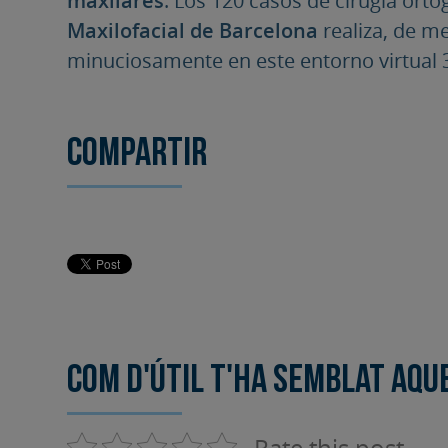
Maxilofacial de Barcelona
realiza, de m
minuciosamente en este entorno virtual 
Compartir
Com d'útil t'ha semblat aqu
Rate this post