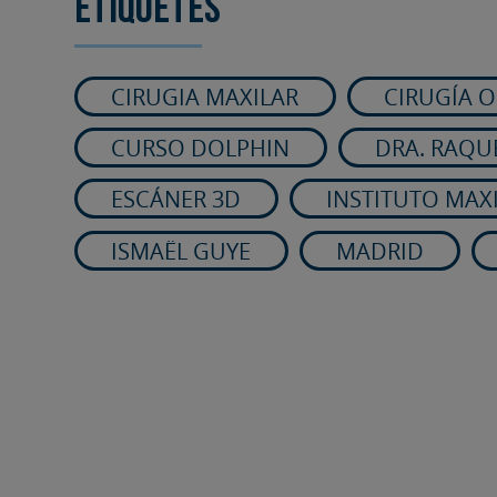
Etiquetes
CIRUGIA MAXILAR
CIRUGÍA 
CURSO DOLPHIN
DRA. RAQU
ESCÁNER 3D
INSTITUTO MAX
ISMAËL GUYE
MADRID