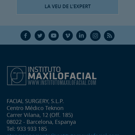
LA VEU DE L'EXPERT
F
T
Y
V
L
Ñ
R
FACIAL SURGERY, S.L.P.
Centro Médico Teknon
Carrer Vilana, 12 (Off. 185)
08022 - Barcelona, Espanya
Tel: 933 933 185