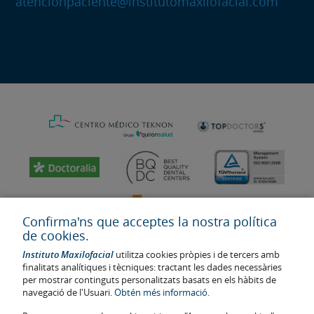
atencionpaciente@institutomaxilofacial.com
Confirma'ns que acceptes la nostra política
de cookies.
Instituto Maxilofacial
utilitza cookies pròpies i de tercers amb
finalitats analítiques i tècniques: tractant les dades necessàries
per mostrar continguts personalitzats basats en els hàbits de
navegació de l'Usuari.
Obtén més informació.
Última actualització: 2023