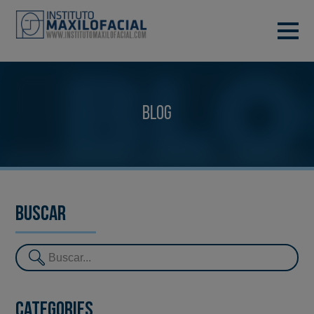
DEMANA CITA
933 933 185
BARCELONA
Blog
VIDEOCONFERÈNCIA
Buscar
Categories