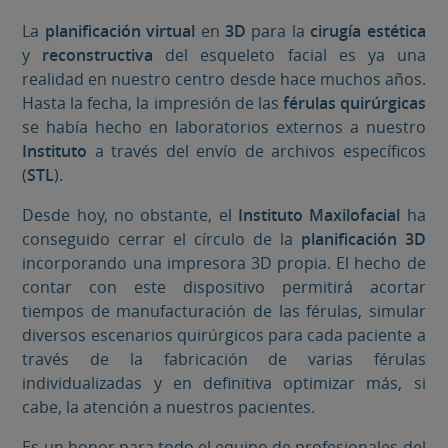
La
planificación virtual
en
3D
para la
cirugía estética
y
reconstructiva
del esqueleto facial es ya una
realidad en nuestro centro desde hace muchos años.
Hasta la fecha, la impresión de las
férulas quirúrgicas
se había hecho en laboratorios externos a nuestro
Instituto
a través del envío de archivos específicos
(
STL
).
Desde hoy, no obstante, el
Instituto Maxilofacial
ha
conseguido cerrar el círculo de la
planificación 3D
incorporando una impresora 3D propia. El hecho de
contar con este dispositivo permitirá acortar
tiempos de manufacturación de las férulas, simular
diversos escenarios quirúrgicos para cada paciente a
través de la fabricación de varias férulas
individualizadas y en definitiva optimizar más, si
cabe, la atención a nuestros pacientes.
Es un honor para todo el equipo de profesionales del