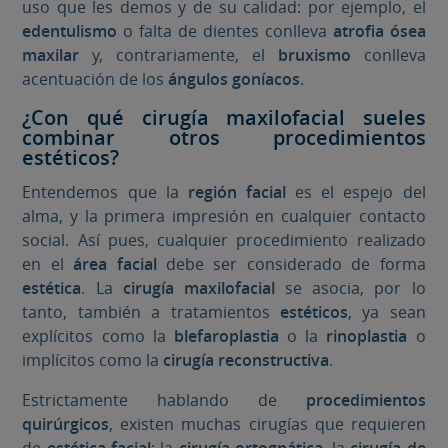
uso que les demos y de su calidad: por ejemplo, el
edentulismo
o falta de dientes conlleva
atrofia ósea
maxilar
y, contrariamente, el
bruxismo
conlleva
acentuación de los
ángulos goníacos
.
¿Con qué cirugía maxilofacial sueles
combinar otros procedimientos
estéticos?
Entendemos que la
región facial
es el espejo del
alma, y la primera impresión en cualquier contacto
social. Así pues, cualquier procedimiento realizado
en el
área facial
debe ser considerado de forma
estética
. La
cirugía maxilofacial
se asocia, por lo
tanto, también a tratamientos
estéticos
, ya sean
explícitos como la
blefaroplastia
o la
rinoplastia
o
implícitos como la
cirugía reconstructiva
.
Estrictamente hablando de
procedimientos
quirúrgicos
, existen muchas cirugías que requieren