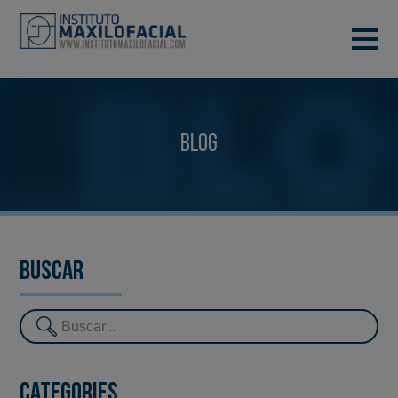
DEMANA CITA
933 933 185
BARCELONA
Blog
VIDEOCONFERÈNCIA
Buscar
Categories