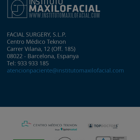
FACIAL SURGERY, S.L.P.
Centro Médico Teknon
Carrer Vilana, 12 (Off. 185)
08022 - Barcelona, Espanya
Tel: 933 933 185
atencionpaciente@institutomaxilofacial.com