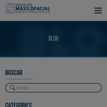
DEMANA CITA
933 933 185
BARCELONA
Blog
VIDEOCONFERÈNCIA
Buscar
Categories