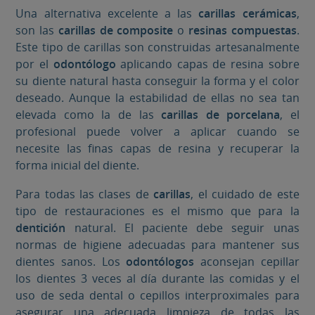
Una alternativa excelente a las
carillas cerámicas
,
son las
carillas de composite
o
resinas compuestas
.
Este tipo de carillas son construidas artesanalmente
por el
odontólogo
aplicando capas de resina sobre
su diente natural hasta conseguir la forma y el color
deseado. Aunque la estabilidad de ellas no sea tan
elevada como la de las
carillas de porcelana
, el
profesional puede volver a aplicar cuando se
necesite las finas capas de resina y recuperar la
forma inicial del diente.
Para todas las clases de
carillas
, el cuidado de este
tipo de restauraciones es el mismo que para la
dentición
natural. El paciente debe seguir unas
normas de higiene adecuadas para mantener sus
dientes sanos. Los
odontólogos
aconsejan cepillar
los dientes 3 veces al día durante las comidas y el
uso de seda dental o cepillos interproximales para
asegurar una adecuada limpieza de todas las