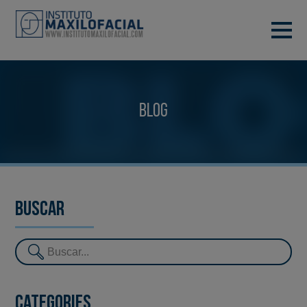
DEMANA CITA
933 933 185
BARCELONA
Blog
VIDEOCONFERÈNCIA
Buscar
Categories