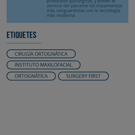
protocolos quirúrgicos, y ponen al
servicio del paciente los tratamientos
más vanguardistas con la tecnología
más moderna.
Etiquetes
CIRUGÍA ORTOGNÁTICA
INSTITUTO MAXILOFACIAL
ORTOGNÁTICA
SURGERY FIRST