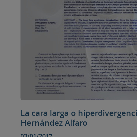
La cara larga o hiperdivergencia
Hernández Alfaro
03/01/2017