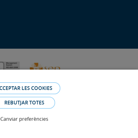
CCEPTAR LES COOKIES
REBUTJAR TOTES
Canviar preferències
 Les fotos i els testimonis dels pacients identificables que