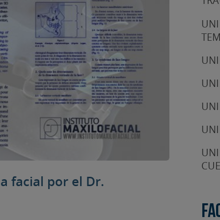
TRA
UNI
TE
UNI
UNI
UNI
UNI
UNI
CUE
 facial por el Dr.
Fa