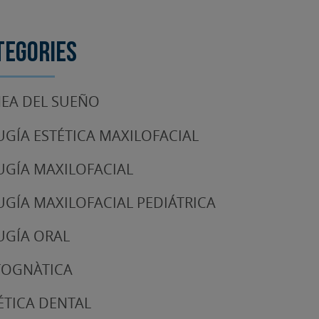
tegories
EA DEL SUEÑO
UGÍA ESTÉTICA MAXILOFACIAL
UGÍA MAXILOFACIAL
UGÍA MAXILOFACIAL PEDIÁTRICA
UGÍA ORAL
TOGNÀTICA
ÉTICA DENTAL