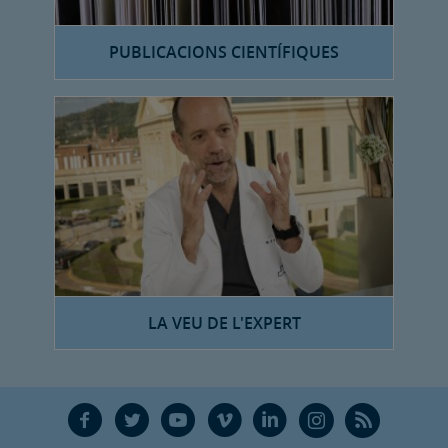
PUBLICACIONS CIENTÍFIQUES
LA VEU DE L'EXPERT
F
T
Y
V
L
Ñ
R