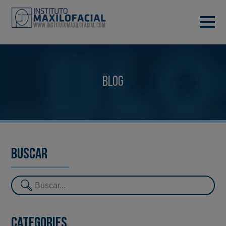
DEMANA CITA
933 933 185
BARCELONA
Blog
VIDEOCONFERÈNCIA
Buscar
Categories