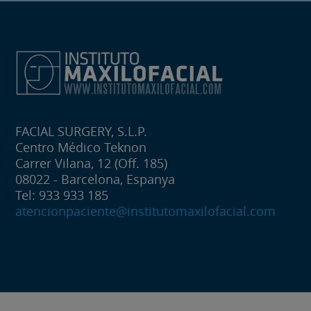
FACIAL SURGERY, S.L.P.
Centro Médico Teknon
Carrer Vilana, 12 (Off. 185)
08022 - Barcelona, Espanya
Tel: 933 933 185
atencionpaciente@institutomaxilofacial.com