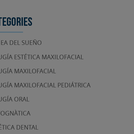
tegories
EA DEL SUEÑO
UGÍA ESTÉTICA MAXILOFACIAL
UGÍA MAXILOFACIAL
UGÍA MAXILOFACIAL PEDIÁTRICA
UGÍA ORAL
TOGNÀTICA
ÉTICA DENTAL