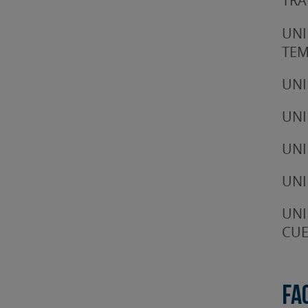
TRA
UNI
TE
UNI
UNI
UNI
UNI
UNI
CUE
Fa