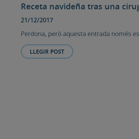
Receta navideña tras una ciru
21/12/2017
Perdona, però aquesta entrada només est
LLEGIR POST