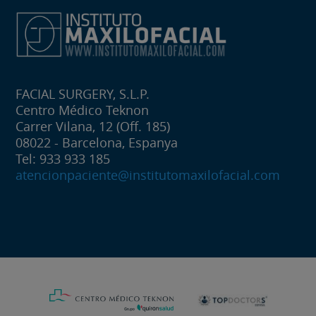
FACIAL SURGERY, S.L.P.
Centro Médico Teknon
Carrer Vilana, 12 (Off. 185)
08022 - Barcelona, Espanya
Tel: 933 933 185
atencionpaciente@institutomaxilofacial.com