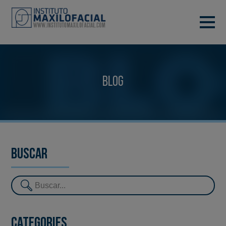
DEMANA CITA
933 933 185
BARCELONA
Blog
VIDEOCONFERÈNCIA
Buscar
Categories