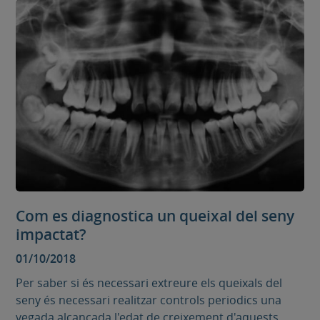
Com es diagnostica un queixal del seny
impactat?
01/10/2018
Per saber si és necessari extreure els queixals del
seny és necessari realitzar controls periodics una
vegada alcançada l'edat de creixement d'aquests