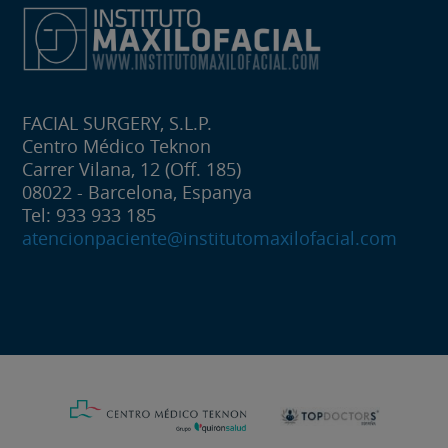
FACIAL SURGERY, S.L.P.
Centro Médico Teknon
Carrer Vilana, 12 (Off. 185)
08022 - Barcelona, Espanya
Tel: 933 933 185
atencionpaciente@institutomaxilofacial.com