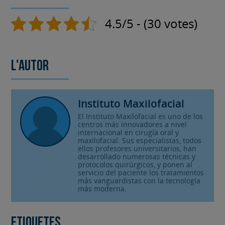
4.5/5 - (30 votes)
L'autor
Instituto Maxilofacial
El Instituto Maxilofacial es uno de los
centros más innovadores a nivel
internacional en cirugía oral y
maxilofacial. Sus especialistas, todos
ellos profesores universitarios, han
desarrollado numerosas técnicas y
protocolos quirúrgicos, y ponen al
servicio del paciente los tratamientos
más vanguardistas con la tecnología
más moderna.
Etiquetes