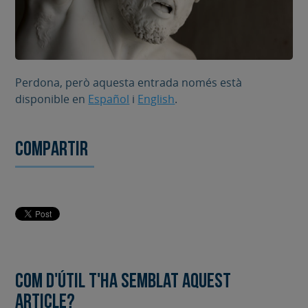
Perdona, però aquesta entrada només està
disponible en
Español
i
English
.
Compartir
Com d'útil t'ha semblat aquest
article?