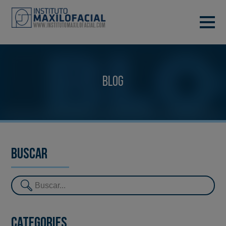
DEMANA CITA
933 933 185
BARCELONA
Blog
VIDEOCONFERÈNCIA
Buscar
Categories