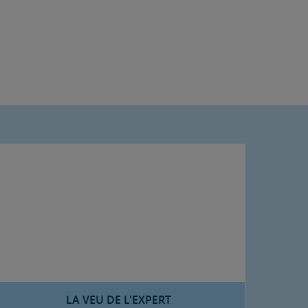
LA VEU DE L'EXPERT