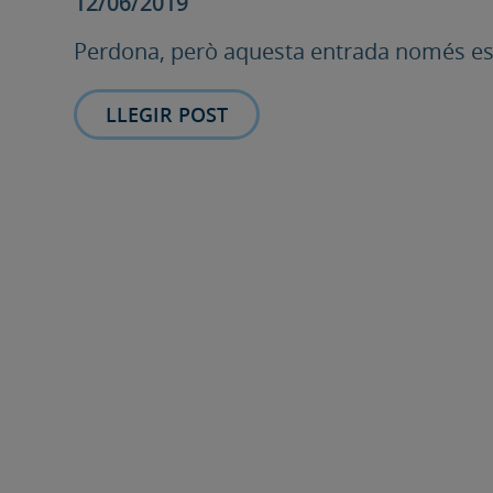
12/06/2019
Perdona, però aquesta entrada només està
LLEGIR POST