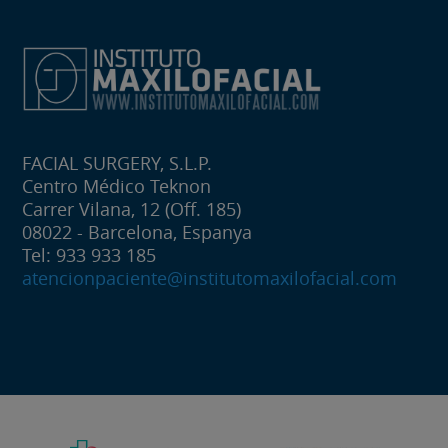
FACIAL SURGERY, S.L.P.
Centro Médico Teknon
Carrer Vilana, 12 (Off. 185)
08022 - Barcelona, Espanya
Tel: 933 933 185
atencionpaciente@institutomaxilofacial.com