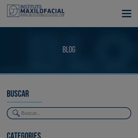
DEMANA CITA
933 933 185
BARCELONA
Blog
VIDEOCONFERÈNCIA
Buscar
Categories