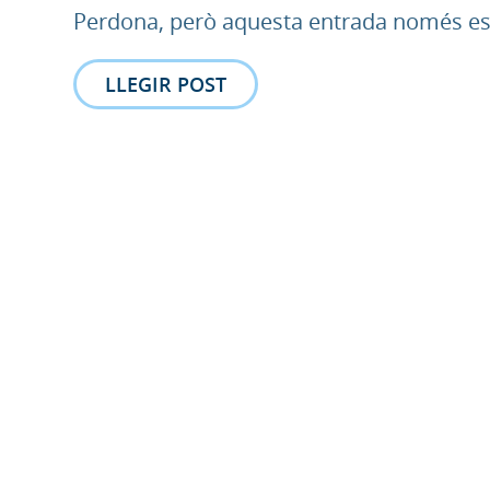
Perdona, però aquesta entrada només està
LLEGIR POST