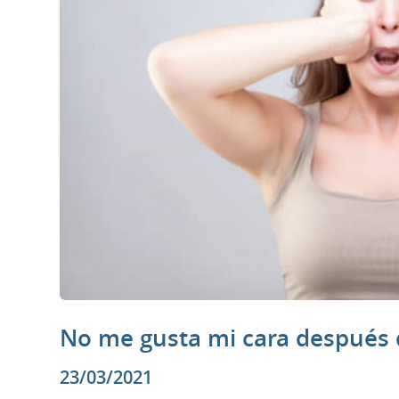
No me gusta mi cara después d
23/03/2021