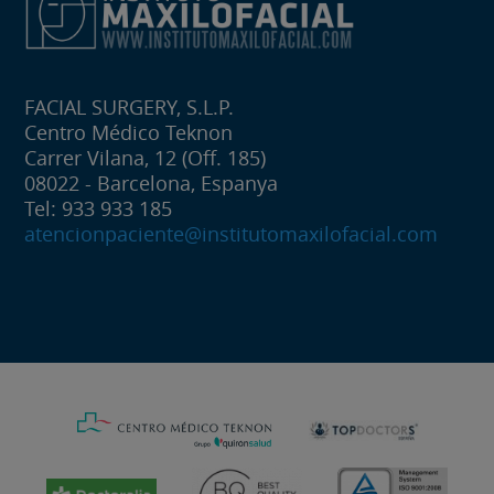
FACIAL SURGERY, S.L.P.
Centro Médico Teknon
Carrer Vilana, 12 (Off. 185)
08022 - Barcelona, Espanya
Tel: 933 933 185
atencionpaciente@institutomaxilofacial.com