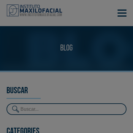
DEMANA CITA
933 933 185
BARCELONA
Blog
VIDEOCONFERÈNCIA
Buscar
Categories