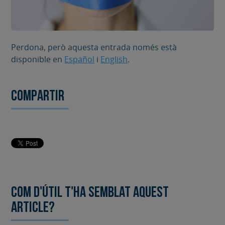
Perdona, però aquesta entrada només està
disponible en
Español
i
English
.
Compartir
Com d'útil t'ha semblat aquest
article?