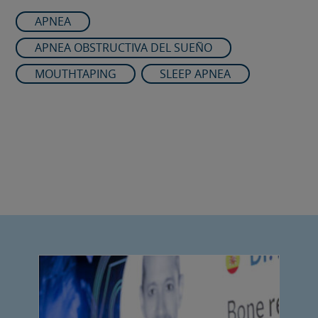
APNEA
APNEA OBSTRUCTIVA DEL SUEÑO
MOUTHTAPING
SLEEP APNEA