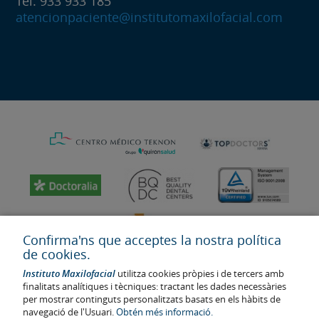
Tel: 933 933 185
atencionpaciente@institutomaxilofacial.com
Confirma'ns que acceptes la nostra política
de cookies.
Instituto Maxilofacial
utilitza cookies pròpies i de tercers amb
finalitats analítiques i tècniques: tractant les dades necessàries
per mostrar continguts personalitzats basats en els hàbits de
navegació de l'Usuari.
Obtén més informació.