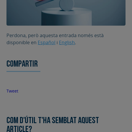
Perdona, però aquesta entrada només està
disponible en
Español
i
English
.
Compartir
Tweet
Com d'útil t'ha semblat aquest
article?