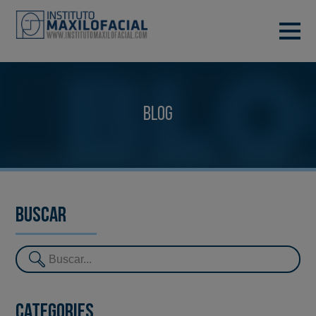
DEMANA CITA
933 933 185
BARCELONA
Blog
VIDEOCONFERÈNCIA
Buscar
Categories