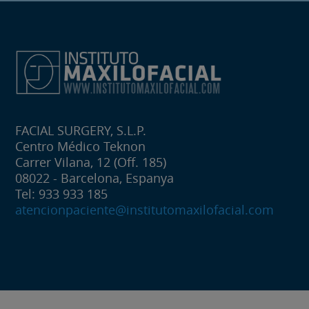
FACIAL SURGERY, S.L.P.
Centro Médico Teknon
Carrer Vilana, 12 (Off. 185)
08022 - Barcelona, Espanya
Tel: 933 933 185
atencionpaciente@institutomaxilofacial.com