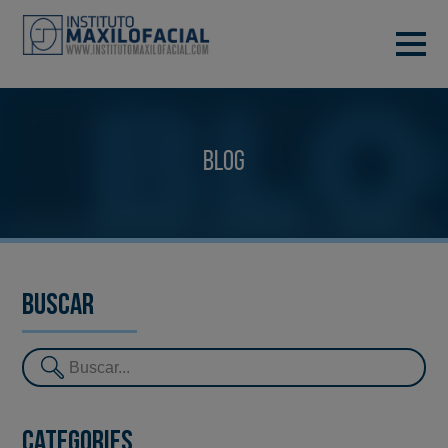
DEMANA CITA
933 933 185
BARCELONA
Blog
VIDEOCONFERÈNCIA
Buscar
Categories