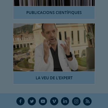
PUBLICACIONS CIENTÍFIQUES
LA VEU DE L'EXPERT
F
T
Y
V
L
Ñ
R