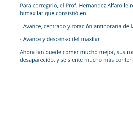
Para corregirlo, el Prof. Hernandez Alfaro le r
bimaxilar que consistió en
- Avance, centrado y rotación antihoraria de
- Avance y descenso del maxilar
Ahora Ian puede comer mucho mejor, sus r
desaparecido, y se siente mucho más content