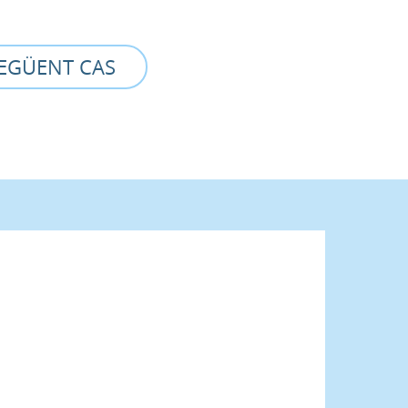
EGÜENT CAS