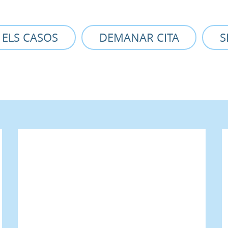
 ELS CASOS
DEMANAR CITA
S