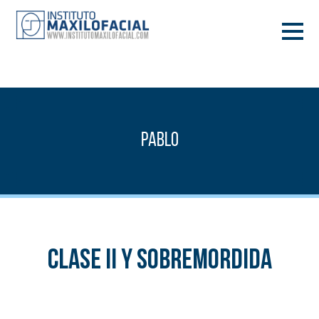
DEMANA CITA
933 933 185
BARCELONA
Pablo
VIDEOCONFERÈNCIA
Clase II y Sobremordida