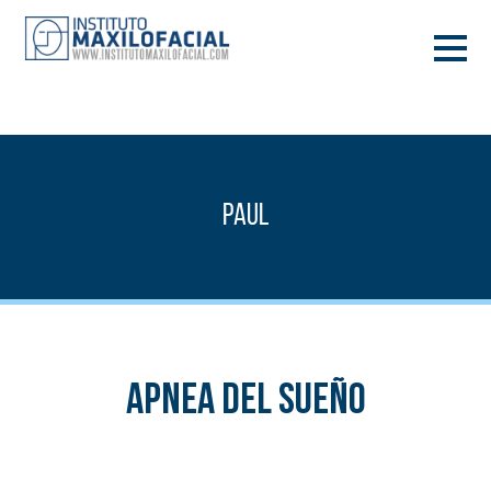
DEMANA CITA
933 933 185
BARCELONA
Paul
VIDEOCONFERÈNCIA
Apnea del sueño