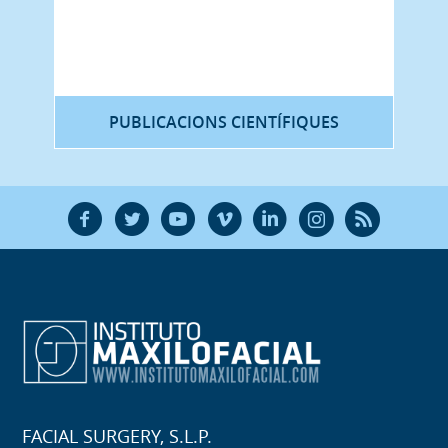
PUBLICACIONS CIENTÍFIQUES
F
T
Y
V
L
Ñ
R
FACIAL SURGERY, S.L.P.