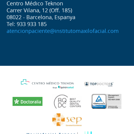
Centro Médico Teknon
Carrer Vilana, 12 (Off. 185)
08022 - Barcelona, Espanya
Tel: 933 933 185
atencionpaciente@institutomaxilofacial.com