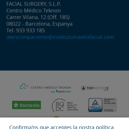
FACIAL SURGERY, S.L.P.
Centro Médico Teknon
Carrer Vilana, 12 (Off. 185)
08022 - Barcelona, Espanya
Tel: 933 933 185
atencionpaciente@institutomaxilofacial.com
Confirma'ns que acceptes la nostra política