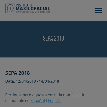
DEMANA CITA
933 933 185
BARCELONA
SEPA 2018
VIDEOCONFERÈNCIA
SEPA 2018
Data: 12/04/2018 - 14/04/2018
Perdona, però aquesta entrada només està
disponible en
Español
i
English
.