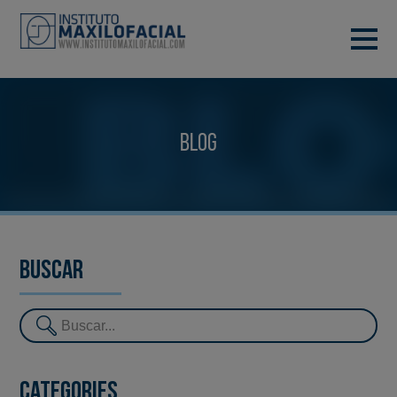
DEMANA CITA
933 933 185
BARCELONA
Blog
VIDEOCONFERÈNCIA
Buscar
Categories