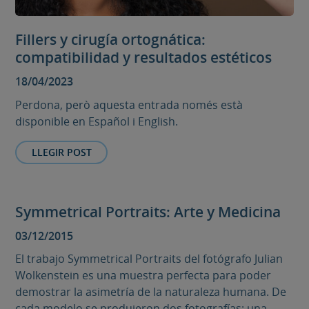
Fillers y cirugía ortognática:
compatibilidad y resultados estéticos
18/04/2023
Perdona, però aquesta entrada només està
disponible en Español i English.
LLEGIR POST
Symmetrical Portraits: Arte y Medicina
03/12/2015
El trabajo Symmetrical Portraits del fotógrafo Julian
Wolkenstein es una muestra perfecta para poder
demostrar la asimetría de la naturaleza humana. De
cada modelo se produjeron dos fotografías; una