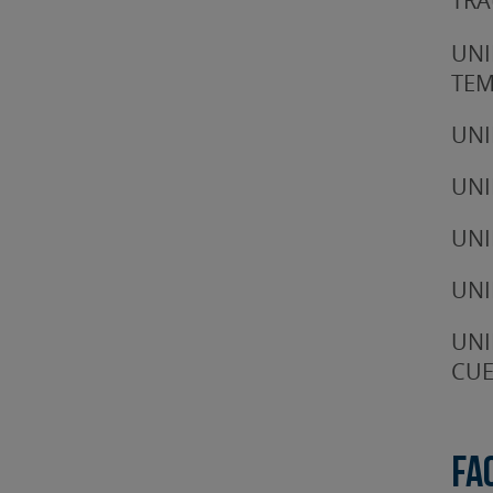
TRA
UNI
TE
UNI
UNI
UNI
UNI
UNI
CUE
Fa