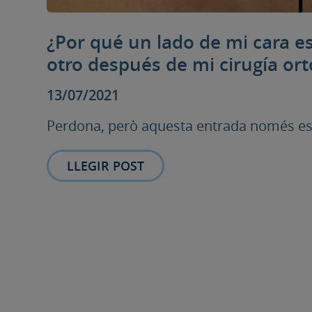
¿Por qué un lado de mi cara e
otro después de mi cirugía ort
13/07/2021
Perdona, però aquesta entrada només està
LLEGIR POST