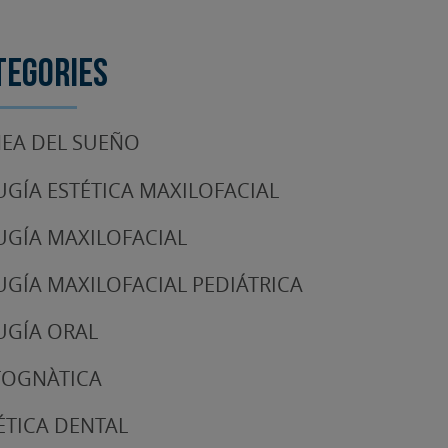
tegories
EA DEL SUEÑO
UGÍA ESTÉTICA MAXILOFACIAL
UGÍA MAXILOFACIAL
UGÍA MAXILOFACIAL PEDIÁTRICA
UGÍA ORAL
TOGNÀTICA
ÉTICA DENTAL