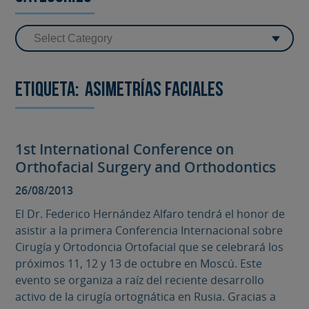
Etiqueta:
asimetrías faciales
1st International Conference on
Orthofacial Surgery and Orthodontics
26/08/2013
El Dr. Federico Hernández Alfaro tendrá el honor de
asistir a la primera Conferencia Internacional sobre
Cirugía y Ortodoncia Ortofacial que se celebrará los
próximos 11, 12 y 13 de octubre en Moscú. Este
evento se organiza a raíz del reciente desarrollo
activo de la cirugía ortognática en Rusia. Gracias a