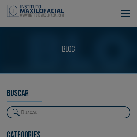
DEMANA CITA
933 933 185
BARCELONA
Blog
VIDEOCONFERÈNCIA
Buscar
Categories