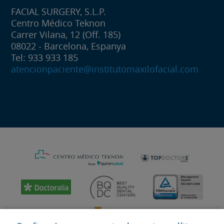
FACIAL SURGERY, S.L.P.
Centro Médico Teknon
Carrer Vilana, 12 (Off. 185)
08022 - Barcelona, Espanya
Tel: 933 933 185
atencionpaciente@institutomaxilofacial.com