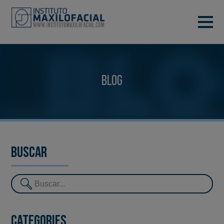
DEMANA CITA
933 933 185
BARCELONA
Blog
VIDEOCONFERÈNCIA
Buscar
Categories