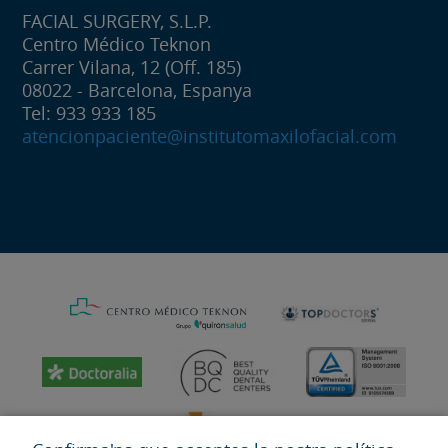
FACIAL SURGERY, S.L.P.
Centro Médico Teknon
Carrer Vilana, 12 (Off. 185)
08022 - Barcelona, Espanya
Tel: 933 933 185
atencionpaciente@institutomaxilofacial.com