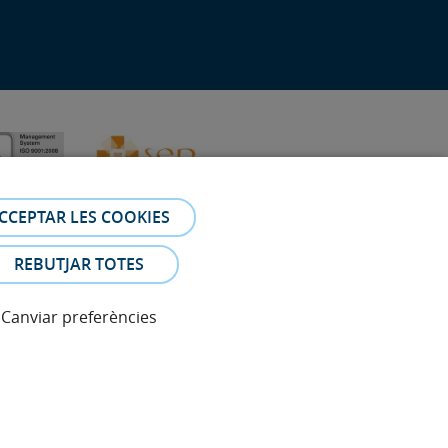
CCEPTAR LES COOKIES
REBUTJAR TOTES
Canviar preferències
 Les fotos i els testimonis dels pacients identificables que