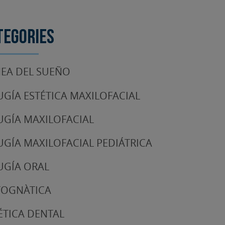
tegories
EA DEL SUEÑO
UGÍA ESTÉTICA MAXILOFACIAL
UGÍA MAXILOFACIAL
UGÍA MAXILOFACIAL PEDIÁTRICA
UGÍA ORAL
TOGNÀTICA
ÉTICA DENTAL