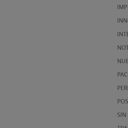
IMP
IN
INT
NOT
NUE
PAC
PER
POS
SIN