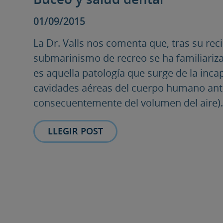
01/09/2015
La Dr. Valls nos comenta que, tras su rec
submarinismo de recreo se ha familiariza
es aquella patología que surge de la inc
cavidades aéreas del cuerpo humano ante
consecuentemente del volumen del aire).
LLEGIR POST