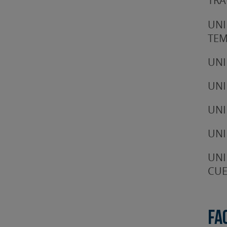
TRA
UNI
TE
UNI
UNI
UNI
UNI
UNI
CUE
Fa