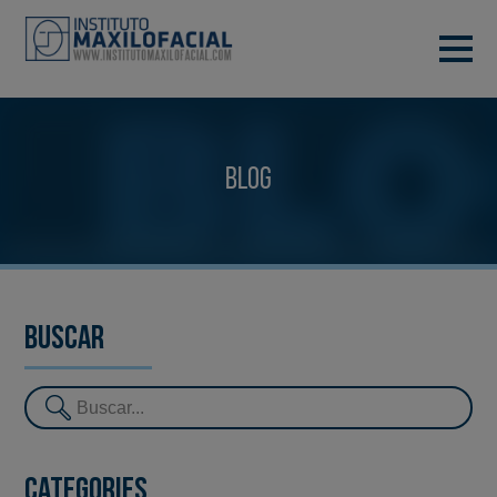
DEMANA CITA
933 933 185
BARCELONA
Blog
VIDEOCONFERÈNCIA
Buscar
Categories