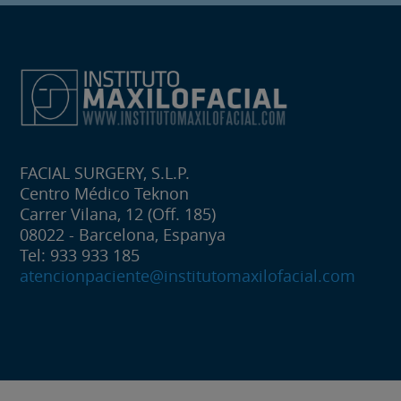
FACIAL SURGERY, S.L.P.
Centro Médico Teknon
Carrer Vilana, 12 (Off. 185)
08022 - Barcelona, Espanya
Tel: 933 933 185
atencionpaciente@institutomaxilofacial.com