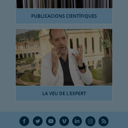
PUBLICACIONS CIENTÍFIQUES
LA VEU DE L'EXPERT
F
T
Y
V
L
Ñ
R