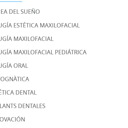
EA DEL SUEÑO
UGÍA ESTÉTICA MAXILOFACIAL
UGÍA MAXILOFACIAL
UGÍA MAXILOFACIAL PEDIÁTRICA
UGÍA ORAL
TOGNÀTICA
ÉTICA DENTAL
LANTS DENTALES
NOVACIÓN