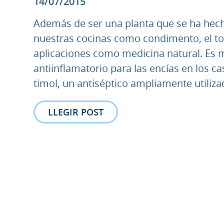
14/07/2015
Además de ser una planta que se ha hec
nuestras cocinas como condimento, el to
aplicaciones como medicina natural. Es m
antiinflamatorio para las encías en los ca
timol, un antiséptico ampliamente utilizado
LLEGIR POST