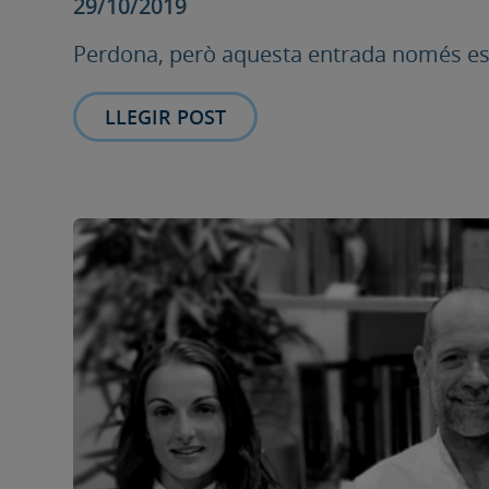
29/10/2019
Perdona, però aquesta entrada només està
LLEGIR POST