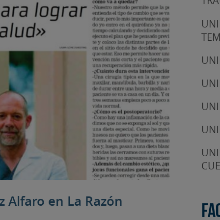
TRA
UNI
TE
UNI
UNI
UNI
UNI
UNI
CUE
z Alfaro en La Razón
Fa