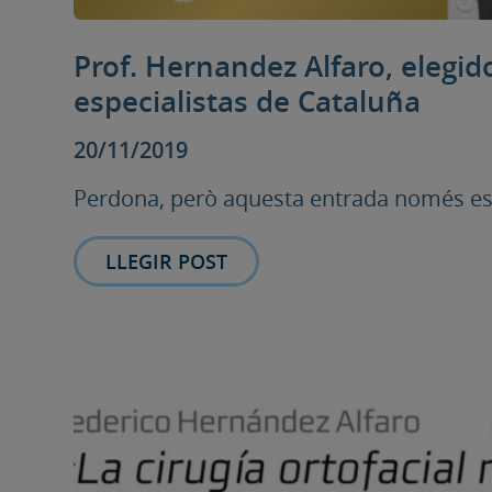
Prof. Hernandez Alfaro, elegid
especialistas de Cataluña
20/11/2019
Perdona, però aquesta entrada només està
LLEGIR POST