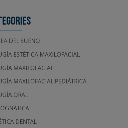
tegories
EA DEL SUEÑO
UGÍA ESTÉTICA MAXILOFACIAL
UGÍA MAXILOFACIAL
UGÍA MAXILOFACIAL PEDIÁTRICA
UGÍA ORAL
TOGNÀTICA
ÉTICA DENTAL