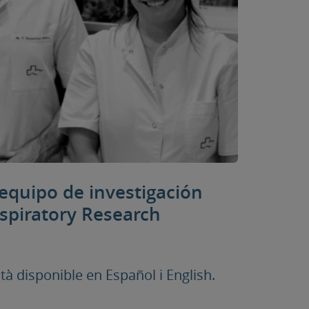
 equipo de investigación
espiratory Research
 disponible en Español i English.