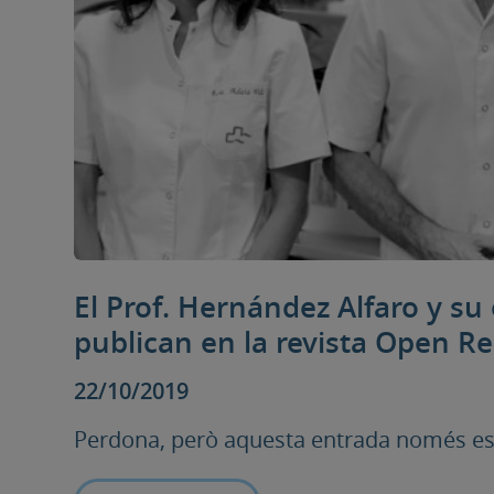
El Prof. Hernández Alfaro y su
publican en la revista Open R
22/10/2019
Perdona, però aquesta entrada només està