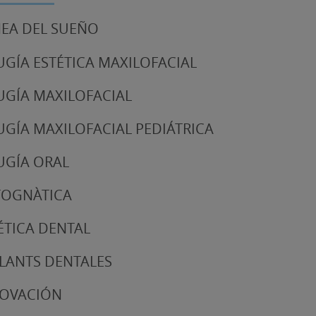
EA DEL SUEÑO
UGÍA ESTÉTICA MAXILOFACIAL
UGÍA MAXILOFACIAL
UGÍA MAXILOFACIAL PEDIÁTRICA
UGÍA ORAL
TOGNÀTICA
ÉTICA DENTAL
LANTS DENTALES
NOVACIÓN