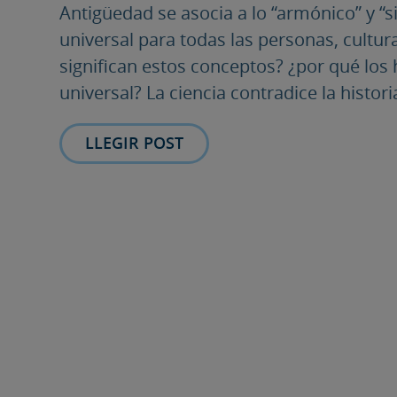
Antigüedad se asocia a lo “armónico” y “s
universal para todas las personas, cultur
significan estos conceptos? ¿por qué lo
universal? La ciencia contradice la historia
LLEGIR POST